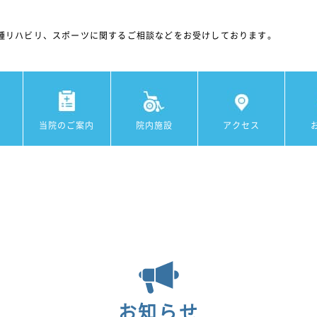
種リハビリ、スポーツに関するご相談などをお受けしております。
当院のご案内
院内施設
アクセス
お知らせ