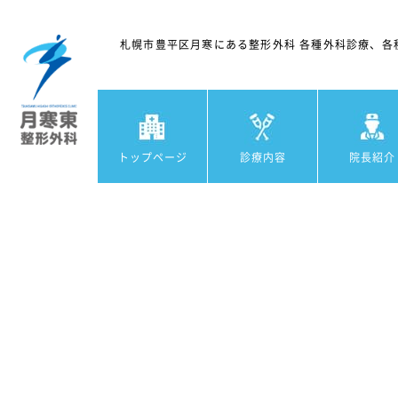
札幌市豊平区月寒にある整形外科 各種外科診療、各
トップページ
診療内容
院長紹介